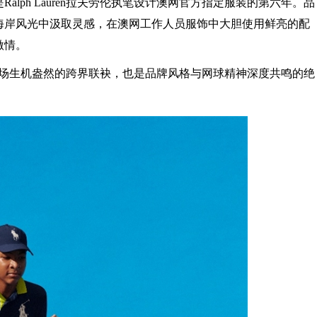
alph Lauren拉夫劳伦执笔设计澳网官方指定服装的第六年。品
海岸风光中汲取灵感，在澳网工作人员服饰中大胆使用鲜亮的配
激情。
，既是一场生机盎然的跨界联袂，也是品牌风格与网球精神深度共鸣的绝