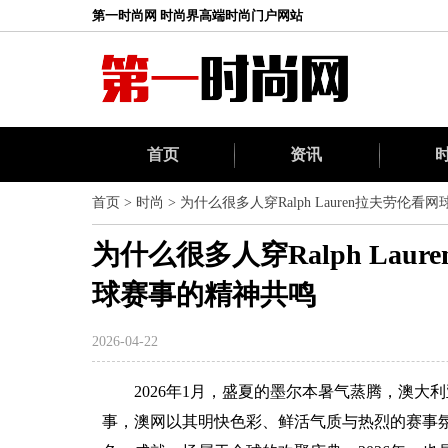
第一时尚网 时尚界高端时尚门户网站
首页
资讯
首页
>
时尚
>
为什么很多人穿Ralph Lauren拉夫劳
为什么很多人穿Ralph La
球赛事的精神共鸣
2026-04-22
2026年1月，盛夏的墨尔本暑气蒸腾，澳
事，澳网以其明快色彩、鲜活气质与热烈的赛事