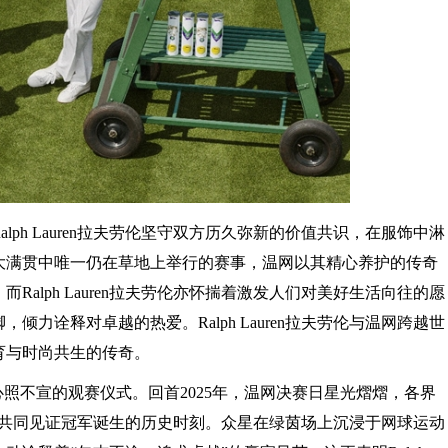
lph Lauren拉夫劳伦坚守双方历久弥新的价值共识，在服饰中淋
大满贯中唯一仍在草地上举行的赛事，温网以其精心养护的传奇
alph Lauren拉夫劳伦亦怀揣着激发人们对美好生活向往的愿
力诠释对卓越的热爱。Ralph Lauren拉夫劳伦与温网跨越世
育与时尚共生的传奇。
心照不宣的观赛仪式。回首2025年，温网决赛日星光熠熠，各界
全球观众共同见证冠军诞生的历史时刻。众星在绿茵场上沉浸于网球运动