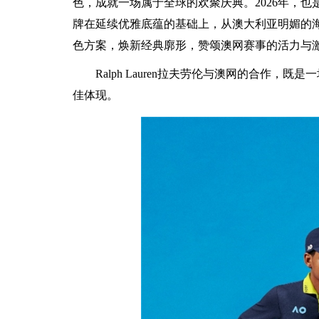
色，成就一场属于全球的欢聚庆典。2026年，也是R
牌在延续优雅底蕴的基础上，从澳大利亚明媚的
色方案，焕新经典廓形，赞颂澳网赛事的活力与
Ralph Lauren拉夫劳伦与澳网的合作
佳体现。