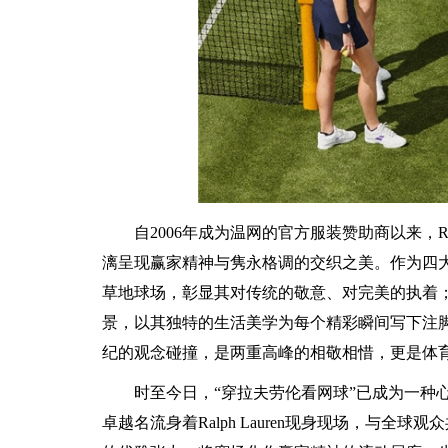
自2006年成为温网的官方服装赞助商以来，Ra
漓呈现赢家精神与隽永格调的交织之美。作为四
草地球场，彰显其对传统的敬意、对完美的执着；而R
景，以其独特的生活美学为每个精彩瞬间写下注脚，倾
纪的观念碰撞，是两重高峰的相敬相惜，更是体
时至今日，“穿拉夫劳伦看网球”已成为一种
卓越名流身着Ralph Lauren现身现场，与