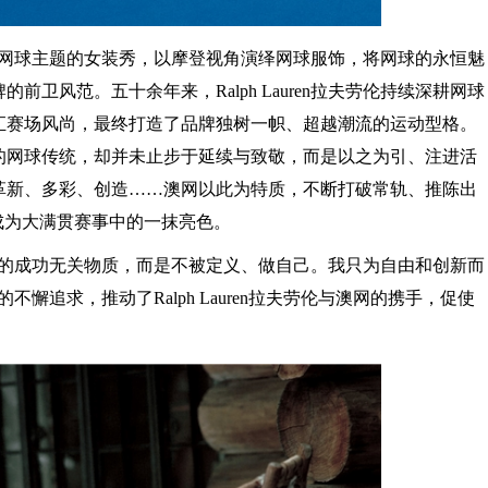
伦便推出了网球主题的女装秀，以摩登视角演绎网球服饰，将网球的永恒魅
卫风范。五十余年来，Ralph Lauren拉夫劳伦持续深耕网球
汇赛场风尚，最终打造了品牌独树一帜、超越潮流的运动型格。
的网球传统，却并未止步于延续与致敬，而是以之为引、注进活
革新、多彩、创造……澳网以此为特质，不断打破常轨、推陈出
成为大满贯赛事中的一抹亮色。
正的成功无关物质，而是不被定义、做自己。我只为自由和创新而
懈追求，推动了Ralph Lauren拉夫劳伦与澳网的携手，促使