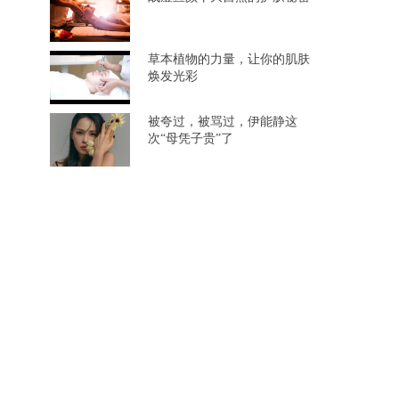
草本植物的力量，让你的肌肤
焕发光彩
被夸过，被骂过，伊能静这
次“母凭子贵”了