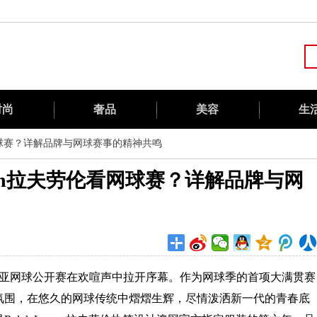
时尚
奢品
美容
生
伦看网球赛？详解品牌与网球赛事的精神共鸣
uren拉夫劳伦看网球赛？详解品牌与网
大利亚网球公开赛在欢喧声中拉开序幕。作为网球季的首项大满贯赛
氛围，在悠久的网球传统中熠熠生辉，尽情泼洒新一代的青春底