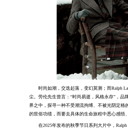
时尚如潮，交迭起落，变幻莫测；而Ralph 
尘。劳伦先生曾言：“时尚易逝，风格永存”，品
界之中，探寻一种不受潮流拘缚、不被光阴定格的
的世俗功绩，而要去具体的生命旅程中悉心感悟
在2025年发布的秋季节日系列大片中，Ralp