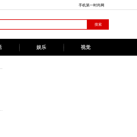
手机第一时尚网
活
娱乐
视觉