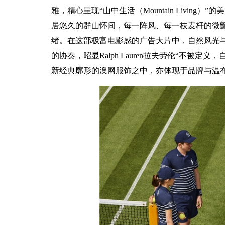
雅，精心呈现“山中生活（Mountain Livi
居悠久的群山怀间，每一阵风、每一枝麦杆的微
绪。在这部极富电影感的广告大片中，自然风光
的协奏，昭显Ralph Lauren拉夫劳伦“不
新经典廓形的澳网服饰之中，亦体现于品牌与温