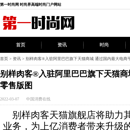
第一时尚网 时尚界高端时尚门户网站
首页
资讯
时尚
首页
>
资讯
>
别样肉客®入驻阿里巴巴旗下天猫商城 通过国内最大电商
别样肉客®入驻阿里巴巴旗下天猫商
零售版图
2022-03-07
中国消费在线
别样肉客天猫旗舰店将助力
业务，为上亿消费者带来升级