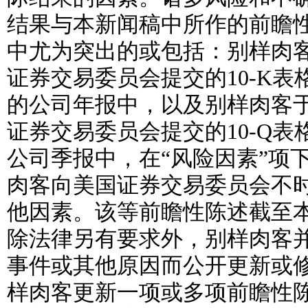
结果与本新闻稿中所作的前瞻
中尤为突出的或包括：别样肉客于
证券交易委员会提交的10-K表格中
的公司年报中，以及别样肉客于2
证券交易委员会提交的10-Q表格
公司季报中，在“风险因素”项
肉客向美国证券交易委员会不
他因素。该等前瞻性陈述截至
除法律另有要求外，别样肉客
事件或其他原因而公开更新或
样肉客更新一项或多项前瞻性