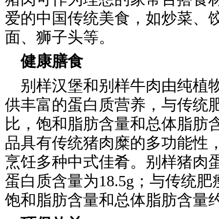
爱的中国传统美食，如炒菜、
面、狮子头等。
健康膳食
别样汉堡和别样牛肉由纯植
供丰富的蛋白质营养，与传统
比，饱和脂肪含量和总体脂肪
品具有传统猪肉糜的多功能性
烹饪多种中式佳肴。别样猪肉蛋
蛋白质含量为18.5g；与传统
饱和脂肪含量和总体脂肪含量约