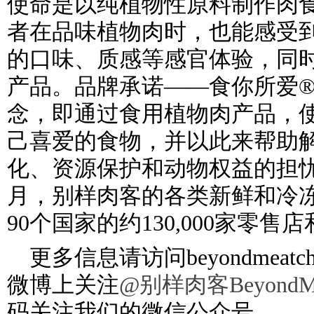
使命是以纯植物性原料制作肉
者在品味植物肉时，也能感受
的口味、质感等感官体验，同
产品。品牌承诺——食你所爱
念，即通过食用植物肉产品，
己喜爱的食物，并以此来帮助
化、资源保护和动物权益的担忧问
月，别样肉客的各类新鲜和冷
90个国家的约130,000家零
更多信息请访问beyondmeatch
微博上关注
@
别样肉客
BeyondM
码关注我们的微信公众号。