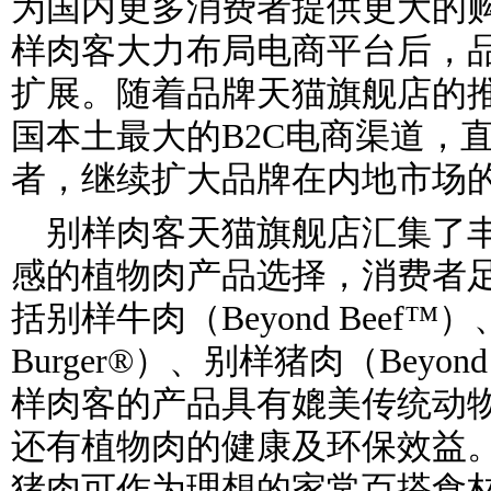
为国内更多消费者提供更大的
样肉客大力布局电商平台后，
扩展。随着品牌天猫旗舰店的
国本土最大的B2C电商渠道，
者，继续扩大品牌在内地市场
别样肉客天猫旗舰店汇集了
感的植物肉产品选择，消费者
括别样牛肉（Beyond Beef™）
Burger®）、别样猪肉（Beyo
样肉客的产品具有媲美传统动
还有植物肉的健康及环保效益
猪肉可作为理想的家常百搭食