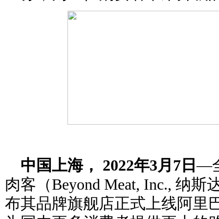
中国上海， 2022
年
3
月
7
日
—
肉客（Beyond Meat, Inc.
布其品牌旗舰店正式上线阿里