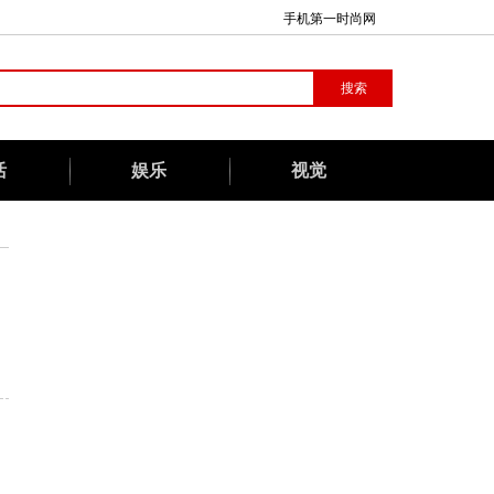
手机第一时尚网
活
娱乐
视觉