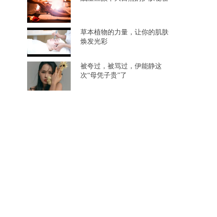
草本植物的力量，让你的肌肤
焕发光彩
被夸过，被骂过，伊能静这
次“母凭子贵”了