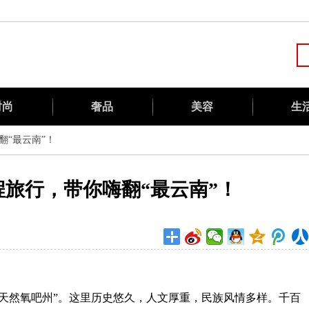
时尚
奢品
美容
生
“最云南”！
旅行，带你嗨翻“最云南”！
天然氧吧州”。这里历史悠久，人文厚重，民族风情多样。千百