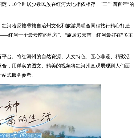
淀，10个世居少数民族在红河大地相依相存，“三千四百年”的
，红河哈尼族彝族自治州文化和旅游局联合同程旅行精心打造
——红河一个最云南的地方”、“旅居彩云南，红河最好在”多主
旅行平台。将红河州的自然资源、人文特色、匠心非遗、精彩活
整合，用详实的图文、精美的视频将红河州直观展现到人们面
一站式服务参考。