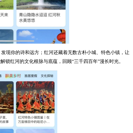
，发现你的诗和远方；红河还藏着无数古朴小城、特色小镇，让
能解锁红河的文化根脉与底蕴，回顾“三千四百年”漫长时光。