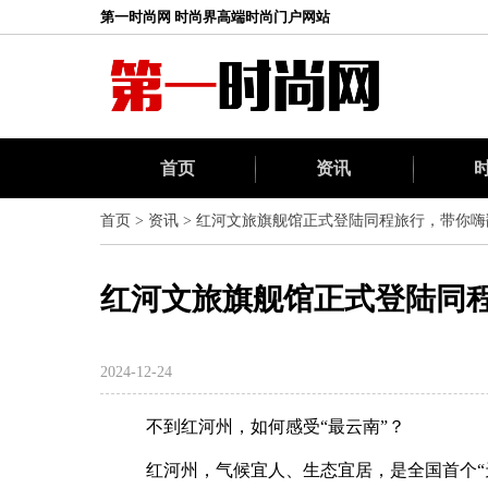
第一时尚网 时尚界高端时尚门户网站
首页
资讯
首页
>
资讯
>
红河文旅旗舰馆正式登陆同程旅行，带你嗨翻
红河文旅旗舰馆正式登陆同程
2024-12-24
不到红河州，如何感受“最云南”？
红河州，气候宜人、生态宜居，是全国首个“