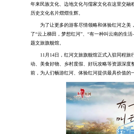
年来民族文化、边地文化与儒家文化在这里交融积
历史文化名片熠熠生辉。
为了让更多的游客尽情领略和体验红河之美
了“云上梯田，梦想红河”、“有一种叫云南的生活
题文旅旗舰馆。
11月14日，红河文旅旗舰馆正式入驻同程
动、美食好物、乡村度假、好玩攻略等资源深度
前，为人们畅游红河、体验红河提供最具价值的