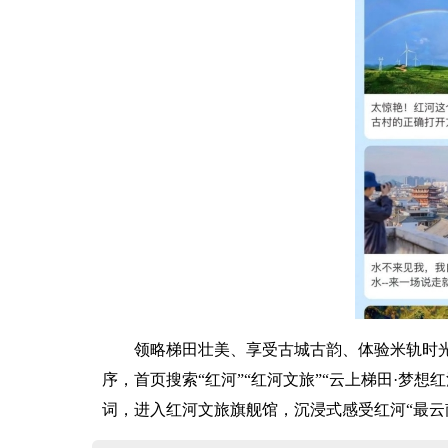
领略梯田壮美、享受古城古韵、体验米轨时光
序，首页搜索“红河”“红河文旅”“云上梯田·梦想
词，进入红河文旅旗舰馆，沉浸式感受红河“最云